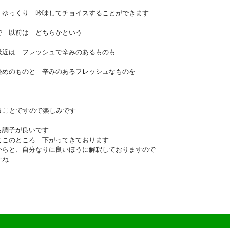
 ゆっくり 吟味してチョイスすることができます
で 以前は どちらかという
最近は フレッシュで辛みのあるものも
軽めのものと 辛みのあるフレッシュなものを
うことですので楽しみです
も調子が良いです
ここのところ 下がってきております
からと、自分なりに良いほうに解釈しておりますので
すね