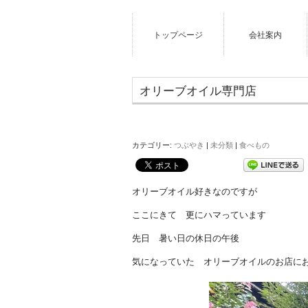
トップページ
会社案内
オリーブオイル専門店
カテゴリー:
つぶやき
|
未分類
|
食べもの
オリーブオイル好きなのですが
ここにきて 更にハマっています
先日 暑い日の休日の午後
気になっていた オリーブオイルのお店に