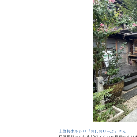
上野桜木あたり『おしおりーぶ』さん