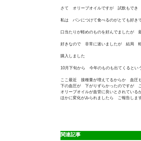
さて オリーブオイルですが 試飲もでき
私は パンにつけて食べるのがとても好き
口当たりが軽めのものを好んでましたが 
好きなので 非常に迷いましたが 結局 
購入しました
10月下旬から 今年のものも出てくるとい
ここ最近 接種量が増えてるからか 血圧
下の血圧が 下がりずらかったのですが 
オリーブオイルが血管に良いとされている
ほかに変化がみられましたら ご報告しま
関連記事