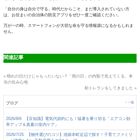
「自分の身は自分で守る」時代だからこそ、まだ導入されていない方
は、お住まいの自治体の防災アプリをぜひ一度ご確認ください。
万が一の時、スマートフォンが大切な命を守る情報源になるかもしれま
せん。
関連記事
« 晴れの日だけじゃもったいない？「雨の日」の内覧で見えてくる、本
当の住み心地
初トレランをしてきました »
ブログ
一覧
2026/8/6
【豆知識】電気代節約にも！猛暑を乗り切る「エアコン効
率アップ＆真夏の室内ケア」
2026/7/25
【物件選びのコツ】池袋本町近辺で探す！子育てファミリ