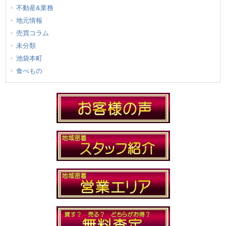
不動産&業務
地元情報
売買コラム
未分類
池袋本町
食べもの