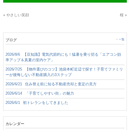
« やさしい笑顔
桜 »
ブログ
一覧
2026/8/6
【豆知識】電気代節約にも！猛暑を乗り切る「エアコン効
率アップ＆真夏の室内ケア」
2026/7/25
【物件選びのコツ】池袋本町近辺で探す！子育てファミリ
ーが後悔しない不動産購入の3ステップ
2026/6/21
住み替え前に知る不動産売却と査定の見方
2026/6/14
「子育てしやすい街」の魅力
2026/6/1
初トレランをしてきました
カレンダー