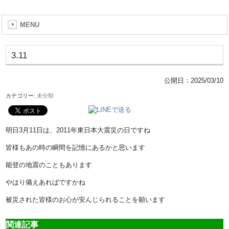
MENU
3.11
公開日：
2025/03/10
カテゴリー:
未分類
明日3月11日は、2011年東日本大震災の日ですね
皆様もあの時の瞬間を記憶にあるかと思います
能登の地震のこともあります
やはり備えあればですかね
被災された皆様のお心が安んじられることを願います
関連記事