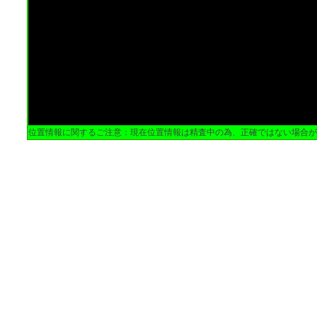
位置情報に関するご注意：現在位置情報は精査中の為、正確ではない場合が