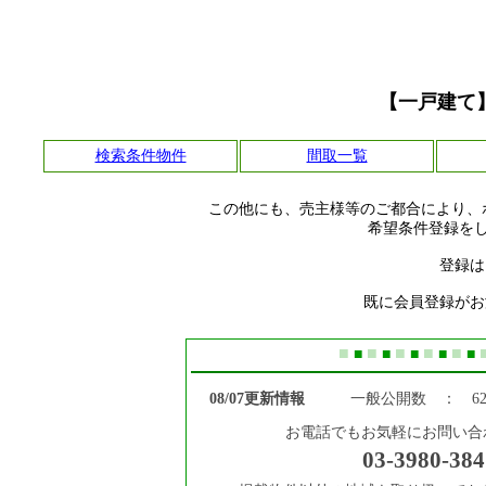
【一戸建て
検索条件物件
間取一覧
この他にも、売主様等のご都合により、
希望条件登録を
登録は
既に会員登録がお
■
■
■
■
■
■
■
■
■
■
08/07更新情報
一般公開数 ： 62
お電話でもお気軽にお問い合
03-3980-384