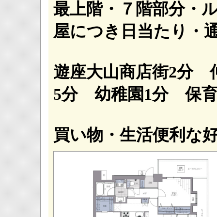
最上階・７階部分・
屋につき日当たり・通
遊座大山商店街2分 
5分 幼稚園1分 保育
買い物・生活便利な好住環