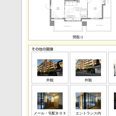
間取り
外観
外観
メール・宅配ＢＯＸ
エントランス内