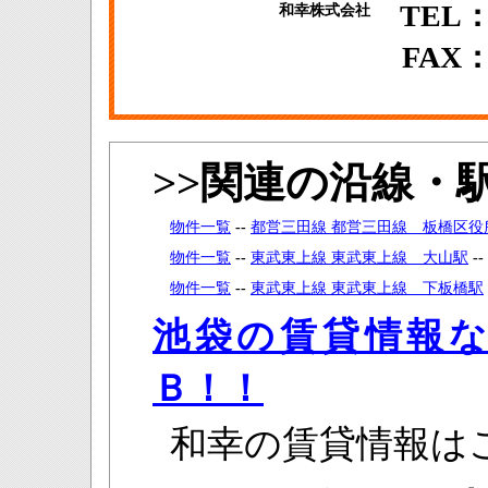
TEL：0
和幸株式会社
FAX：0
>>関連の沿線・
物件一覧
--
都営三田線 都営三田線 板橋区役
物件一覧
--
東武東上線 東武東上線 大山駅
--
物件一覧
--
東武東上線 東武東上線 下板橋駅
池袋の賃貸情報
Ｂ！！
和幸の賃貸情報は