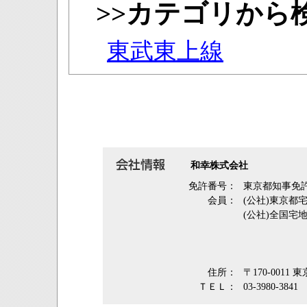
>>カテゴリから
東武東上線
和幸株式会社
免許番号：
東京都知事免許
会員：
(公社)東京
(公社)全国宅
住所：
〒170-0011
ＴＥＬ：
03-3980-3841