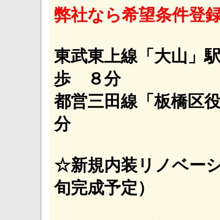
弊社なら希望条件登
東武東上線「大山」
歩 ８分
都営三田線「板橋区
分 ３駅２
☆新規内装リノベーショ
旬完成予定）