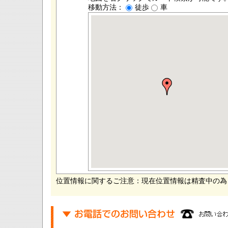
移動方法：
徒歩
車
位置情報に関するご注意：現在位置情報は精査中の為