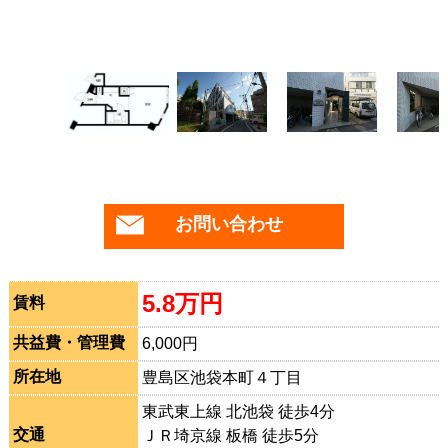
お問い合わせ
5.8万円
賃料
共益費・管理費
6,000円
所在地
豊島区池袋本町４丁目
東武東上線 北池袋 徒歩4分
交通
ＪＲ埼京線 板橋 徒歩5分