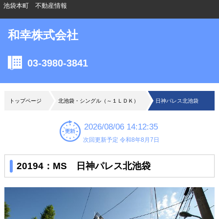
池袋本町 不動産情報
和幸株式会社
03-3980-3841
トップページ
北池袋・シングル（～１ＬＤＫ）
日神パレス北池袋
2026/08/06 14:12:35
次回更新予定 令和8年8月7日
20194：MS 日神パレス北池袋