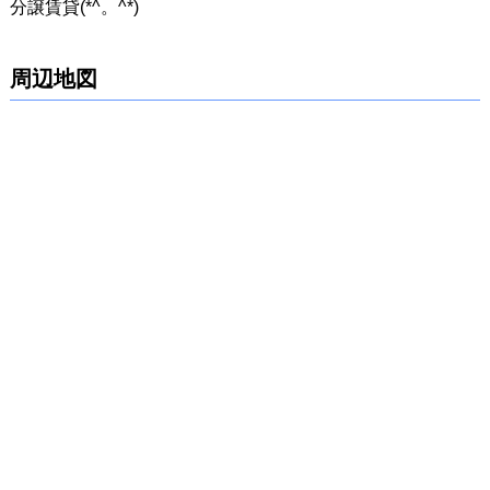
分譲賃貸(*^。^*)
周辺地図