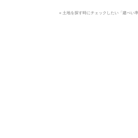
« 土地を探す時にチェックしたい「建ぺい