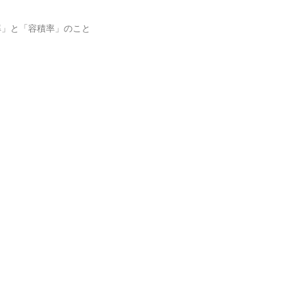
率」と「容積率」のこと