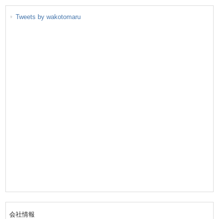
Tweets by wakotomaru
会社情報