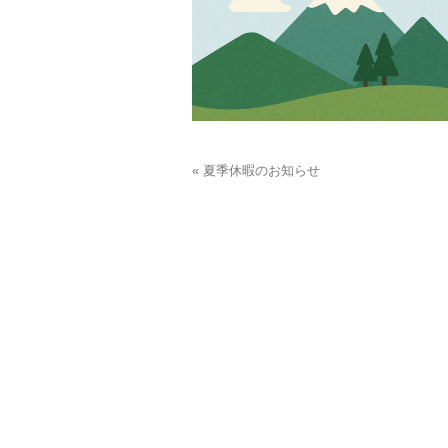
« 夏季休暇のお知らせ