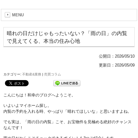
MENU
晴れの日だけじゃもったいない？「雨の日」の内覧
で見えてくる、本当の住み心地
公開日：
2026/05/10
更新日：2026/05/09
カテゴリー:
不動産&業務
|
売買コラム
こんにちは！和幸のブログへようこそ。
いよいよマイホーム探し。
内覧の予約を入れる時、やっぱり「晴れてほしいな」と思いますよね。
でも実は、「雨の日の内覧」こそ、お宝物件を見極める絶好のチャンス
なんです！