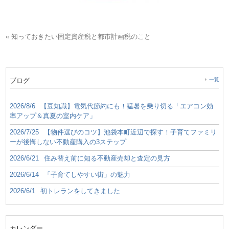
« 知っておきたい固定資産税と都市計画税のこと
ブログ
一覧
2026/8/6
【豆知識】電気代節約にも！猛暑を乗り切る「エアコン効
率アップ＆真夏の室内ケア」
2026/7/25
【物件選びのコツ】池袋本町近辺で探す！子育てファミリ
ーが後悔しない不動産購入の3ステップ
2026/6/21
住み替え前に知る不動産売却と査定の見方
2026/6/14
「子育てしやすい街」の魅力
2026/6/1
初トレランをしてきました
カレンダー