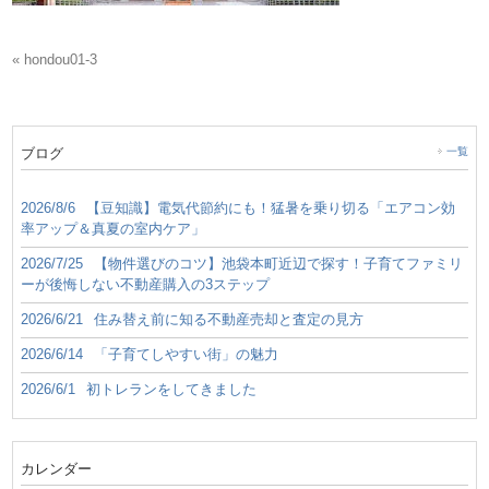
« hondou01-3
ブログ
一覧
2026/8/6
【豆知識】電気代節約にも！猛暑を乗り切る「エアコン効
率アップ＆真夏の室内ケア」
2026/7/25
【物件選びのコツ】池袋本町近辺で探す！子育てファミリ
ーが後悔しない不動産購入の3ステップ
2026/6/21
住み替え前に知る不動産売却と査定の見方
2026/6/14
「子育てしやすい街」の魅力
2026/6/1
初トレランをしてきました
カレンダー