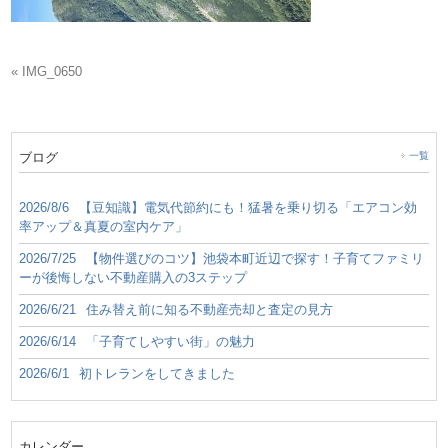
« IMG_0650
ブログ
一覧
2026/8/6
【豆知識】電気代節約にも！猛暑を乗り切る「エアコン効
率アップ＆真夏の室内ケア」
2026/7/25
【物件選びのコツ】池袋本町近辺で探す！子育てファミリ
ーが後悔しない不動産購入の3ステップ
2026/6/21
住み替え前に知る不動産売却と査定の見方
2026/6/14
「子育てしやすい街」の魅力
2026/6/1
初トレランをしてきました
カレンダー