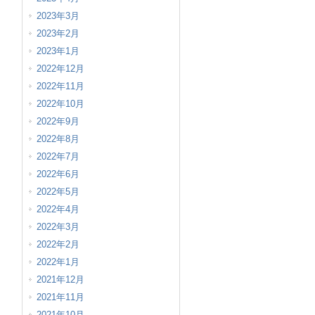
2023年3月
2023年2月
2023年1月
2022年12月
2022年11月
2022年10月
2022年9月
2022年8月
2022年7月
2022年6月
2022年5月
2022年4月
2022年3月
2022年2月
2022年1月
2021年12月
2021年11月
2021年10月