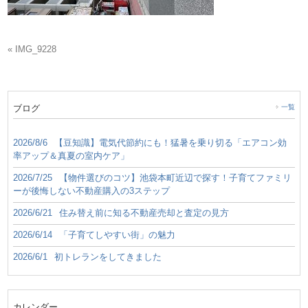
« IMG_9228
ブログ
一覧
2026/8/6
【豆知識】電気代節約にも！猛暑を乗り切る「エアコン効
率アップ＆真夏の室内ケア」
2026/7/25
【物件選びのコツ】池袋本町近辺で探す！子育てファミリ
ーが後悔しない不動産購入の3ステップ
2026/6/21
住み替え前に知る不動産売却と査定の見方
2026/6/14
「子育てしやすい街」の魅力
2026/6/1
初トレランをしてきました
カレンダー