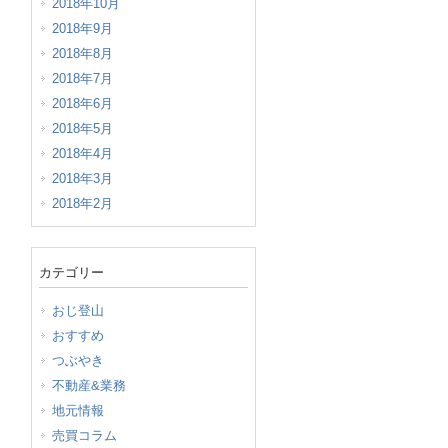
2018年10月
2018年9月
2018年8月
2018年7月
2018年6月
2018年5月
2018年4月
2018年3月
2018年2月
カテゴリー
おじ登山
おすすめ
つぶやき
不動産&業務
地元情報
売買コラム