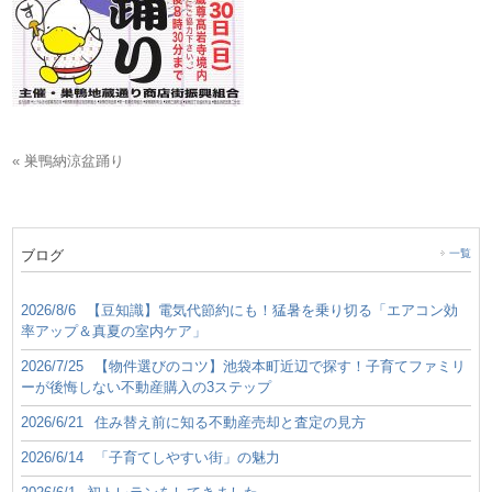
« 巣鴨納涼盆踊り
ブログ
一覧
2026/8/6
【豆知識】電気代節約にも！猛暑を乗り切る「エアコン効
率アップ＆真夏の室内ケア」
2026/7/25
【物件選びのコツ】池袋本町近辺で探す！子育てファミリ
ーが後悔しない不動産購入の3ステップ
2026/6/21
住み替え前に知る不動産売却と査定の見方
2026/6/14
「子育てしやすい街」の魅力