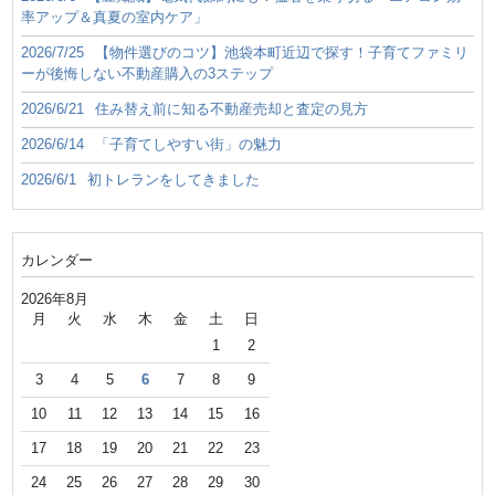
率アップ＆真夏の室内ケア」
2026/7/25
【物件選びのコツ】池袋本町近辺で探す！子育てファミリ
ーが後悔しない不動産購入の3ステップ
2026/6/21
住み替え前に知る不動産売却と査定の見方
2026/6/14
「子育てしやすい街」の魅力
2026/6/1
初トレランをしてきました
カレンダー
2026年8月
月
火
水
木
金
土
日
1
2
3
4
5
6
7
8
9
10
11
12
13
14
15
16
17
18
19
20
21
22
23
24
25
26
27
28
29
30