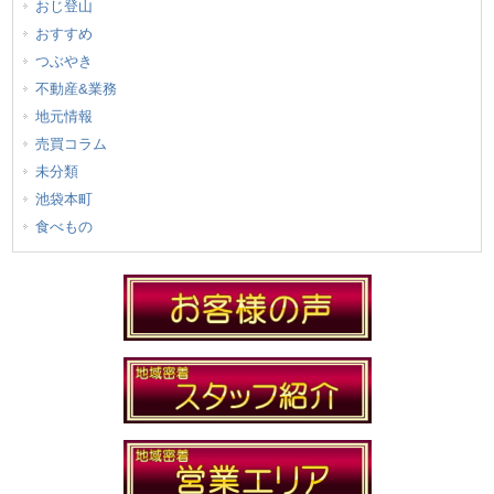
おじ登山
おすすめ
つぶやき
不動産&業務
地元情報
売買コラム
未分類
池袋本町
食べもの