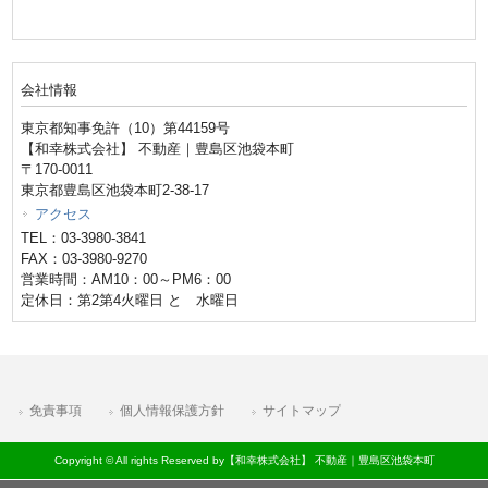
会社情報
東京都知事免許（10）第44159号
【和幸株式会社】 不動産｜豊島区池袋本町
〒170-0011
東京都豊島区池袋本町2-38-17
アクセス
TEL：03-3980-3841
FAX：03-3980-9270
営業時間：AM10：00～PM6：00
定休日：第2第4火曜日 と 水曜日
免責事項
個人情報保護方針
サイトマップ
Copyright © All rights Reserved by【和幸株式会社】 不動産｜豊島区池袋本町