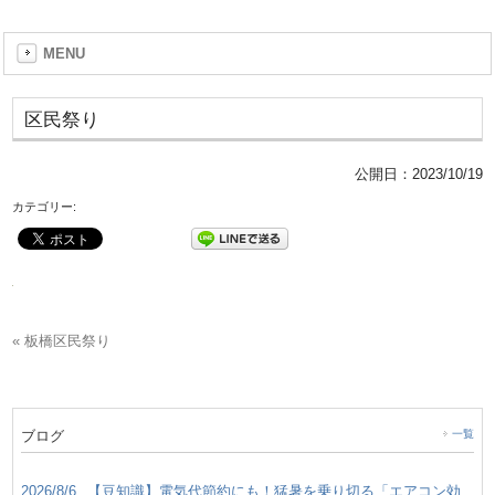
MENU
区民祭り
公開日：
2023/10/19
カテゴリー:
« 板橋区民祭り
ブログ
一覧
2026/8/6
【豆知識】電気代節約にも！猛暑を乗り切る「エアコン効