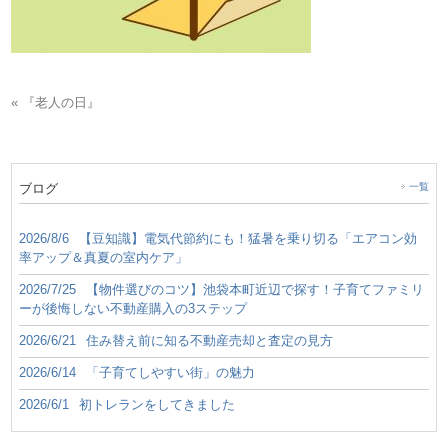
« 『老人の日』
ブログ
一覧
2026/8/6
【豆知識】電気代節約にも！猛暑を乗り切る「エアコン効
率アップ＆真夏の室内ケア」
2026/7/25
【物件選びのコツ】池袋本町近辺で探す！子育てファミリ
ーが後悔しない不動産購入の3ステップ
2026/6/21
住み替え前に知る不動産売却と査定の見方
2026/6/14
「子育てしやすい街」の魅力
2026/6/1
初トレランをしてきました