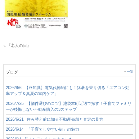
« 『老人の日』
ブログ
一覧
2026/8/6
【豆知識】電気代節約にも！猛暑を乗り切る「エアコン効
率アップ＆真夏の室内ケア」
2026/7/25
【物件選びのコツ】池袋本町近辺で探す！子育てファミリ
ーが後悔しない不動産購入の3ステップ
2026/6/21
住み替え前に知る不動産売却と査定の見方
2026/6/14
「子育てしやすい街」の魅力