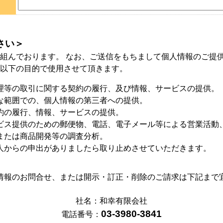
さい＞
組んでおります。 なお、ご送信をもちまして個人情報のご提
以下の目的で使用させて頂きます。
理等の取引に関する契約の履行、及び情報、サービスの提供。
な範囲での、個人情報の第三者への提供。
約の履行、情報、サービスの提供。
ビス提供のための郵便物、電話、電子メール等による営業活動
または商品開発等の調査分析。
人からの申出がありましたら取り止めさせていただきます。
情報のお問合せ、または開示・訂正・削除のご請求は下記まで
社名：和幸有限会社
03-3980-3841
電話番号：