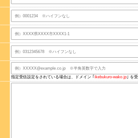
指定受信設定をされている場合は、ドメイン ｢
ikebukuro-wako.jp
｣ を