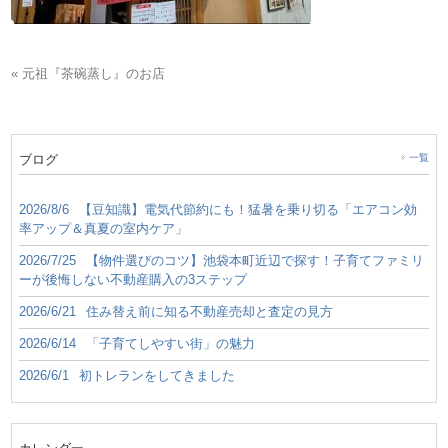
« 元祖『茶碗蒸し』のお店
ブログ
一覧
2026/8/6
【豆知識】電気代節約にも！猛暑を乗り切る「エアコン効
率アップ＆真夏の室内ケア」
2026/7/25
【物件選びのコツ】池袋本町近辺で探す！子育てファミリ
ーが後悔しない不動産購入の3ステップ
2026/6/21
住み替え前に知る不動産売却と査定の見方
2026/6/14
「子育てしやすい街」の魅力
2026/6/1
初トレランをしてきました