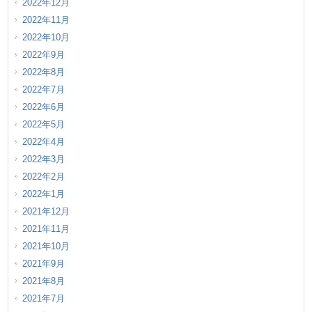
2022年12月
2022年11月
2022年10月
2022年9月
2022年8月
2022年7月
2022年6月
2022年5月
2022年4月
2022年3月
2022年2月
2022年1月
2021年12月
2021年11月
2021年10月
2021年9月
2021年8月
2021年7月