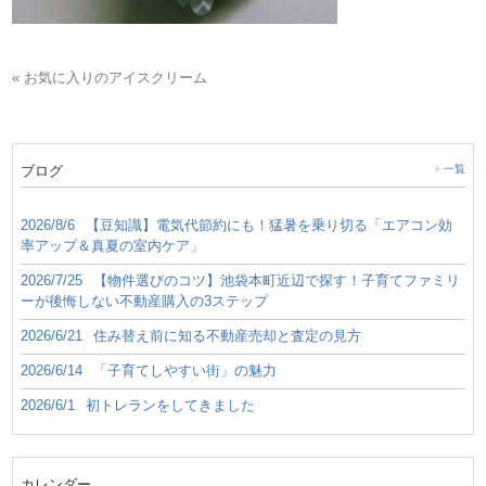
« お気に入りのアイスクリーム
ブログ
一覧
2026/8/6
【豆知識】電気代節約にも！猛暑を乗り切る「エアコン効
率アップ＆真夏の室内ケア」
2026/7/25
【物件選びのコツ】池袋本町近辺で探す！子育てファミリ
ーが後悔しない不動産購入の3ステップ
2026/6/21
住み替え前に知る不動産売却と査定の見方
2026/6/14
「子育てしやすい街」の魅力
2026/6/1
初トレランをしてきました
カレンダー