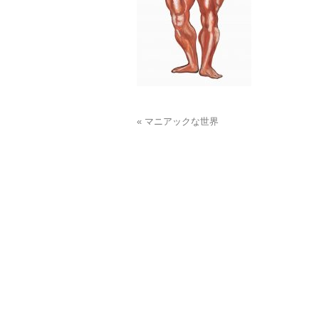
« マニアックな世界