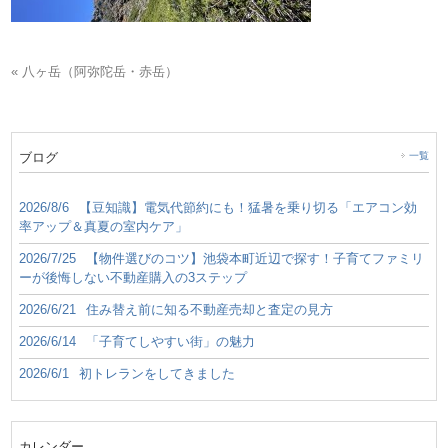
« 八ヶ岳（阿弥陀岳・赤岳）
ブログ
一覧
2026/8/6
【豆知識】電気代節約にも！猛暑を乗り切る「エアコン効
率アップ＆真夏の室内ケア」
2026/7/25
【物件選びのコツ】池袋本町近辺で探す！子育てファミリ
ーが後悔しない不動産購入の3ステップ
2026/6/21
住み替え前に知る不動産売却と査定の見方
2026/6/14
「子育てしやすい街」の魅力
2026/6/1
初トレランをしてきました
カレンダー