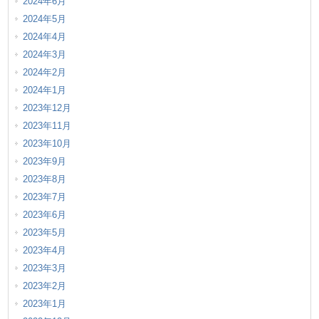
2024年6月
2024年5月
2024年4月
2024年3月
2024年2月
2024年1月
2023年12月
2023年11月
2023年10月
2023年9月
2023年8月
2023年7月
2023年6月
2023年5月
2023年4月
2023年3月
2023年2月
2023年1月