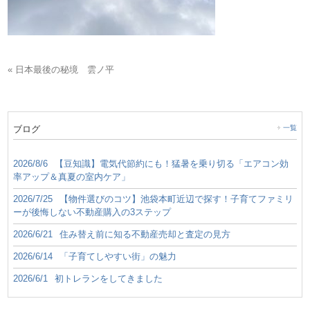
« 日本最後の秘境 雲ノ平
ブログ
一覧
2026/8/6
【豆知識】電気代節約にも！猛暑を乗り切る「エアコン効
率アップ＆真夏の室内ケア」
2026/7/25
【物件選びのコツ】池袋本町近辺で探す！子育てファミリ
ーが後悔しない不動産購入の3ステップ
2026/6/21
住み替え前に知る不動産売却と査定の見方
2026/6/14
「子育てしやすい街」の魅力
2026/6/1
初トレランをしてきました