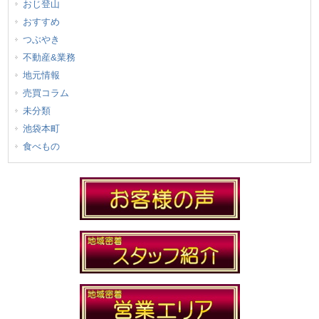
おじ登山
おすすめ
つぶやき
不動産&業務
地元情報
売買コラム
未分類
池袋本町
食べもの