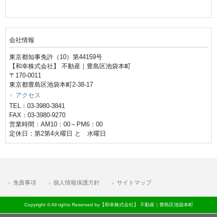
会社情報
東京都知事免許（10）第44159号
【和幸株式会社】 不動産｜豊島区池袋本町
〒170-0011
東京都豊島区池袋本町2-38-17
アクセス
TEL：03-3980-3841
FAX：03-3980-9270
営業時間：AM10：00～PM6：00
定休日：第2第4火曜日 と 水曜日
免責事項
個人情報保護方針
サイトマップ
Copyright © All rights Reserved by【和幸株式会社】 不動産｜豊島区池袋本町