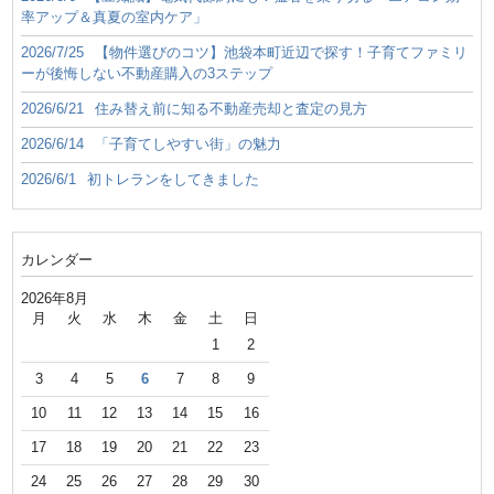
率アップ＆真夏の室内ケア」
2026/7/25
【物件選びのコツ】池袋本町近辺で探す！子育てファミリ
ーが後悔しない不動産購入の3ステップ
2026/6/21
住み替え前に知る不動産売却と査定の見方
2026/6/14
「子育てしやすい街」の魅力
2026/6/1
初トレランをしてきました
カレンダー
2026年8月
月
火
水
木
金
土
日
1
2
3
4
5
6
7
8
9
10
11
12
13
14
15
16
17
18
19
20
21
22
23
24
25
26
27
28
29
30