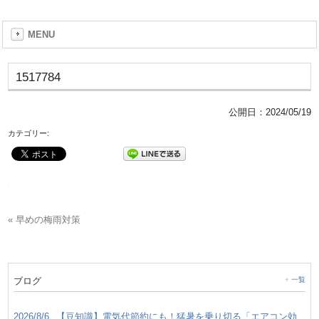
MENU
1517784
公開日：
2024/05/19
カテゴリー:
« 早めの梅雨対策
ブログ
一覧
2026/8/6
【豆知識】電気代節約にも！猛暑を乗り切る「エアコン効