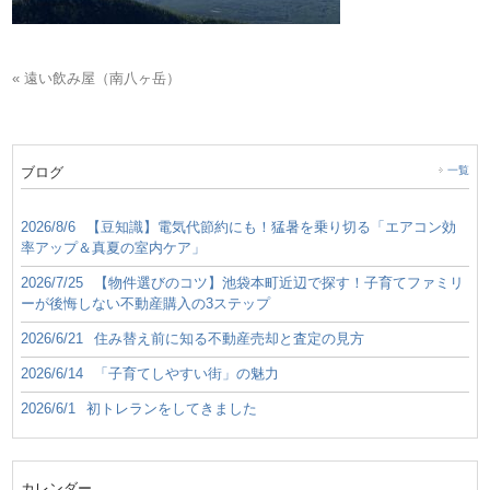
« 遠い飲み屋（南八ヶ岳）
ブログ
一覧
2026/8/6
【豆知識】電気代節約にも！猛暑を乗り切る「エアコン効
率アップ＆真夏の室内ケア」
2026/7/25
【物件選びのコツ】池袋本町近辺で探す！子育てファミリ
ーが後悔しない不動産購入の3ステップ
2026/6/21
住み替え前に知る不動産売却と査定の見方
2026/6/14
「子育てしやすい街」の魅力
2026/6/1
初トレランをしてきました
カレンダー