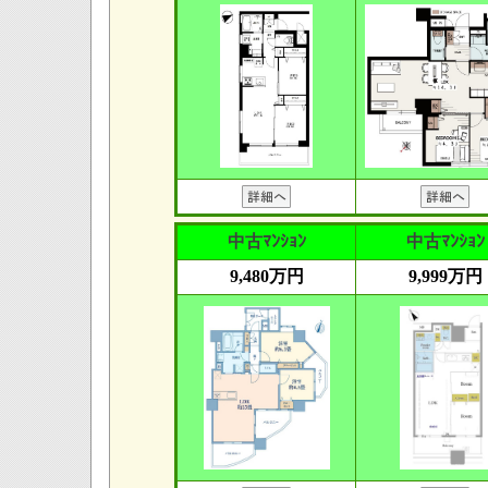
中古ﾏﾝｼｮﾝ
中古ﾏﾝｼｮﾝ
9,480万円
9,999万円