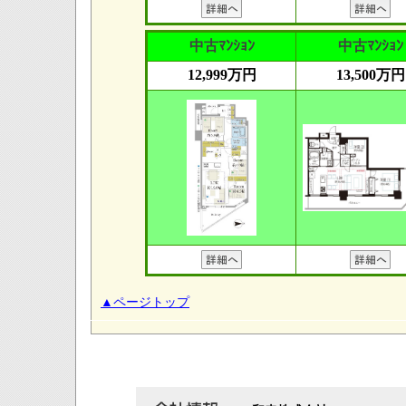
中古ﾏﾝｼｮﾝ
中古ﾏﾝｼｮﾝ
12,999万円
13,500万円
▲ページトップ