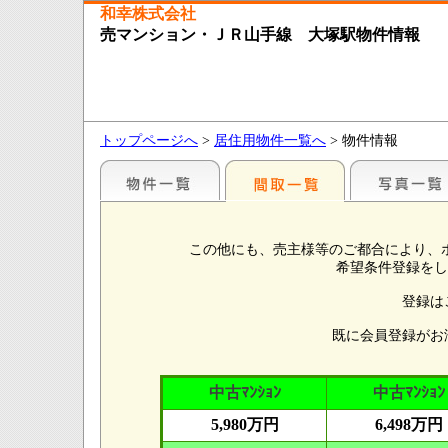
和幸株式会社
売マンション・ＪＲ山手線 大塚駅物件情報
トップページへ
>
居住用物件一覧へ
> 物件情報
この他にも、売主様等のご都合により、
希望条件登録をし
登録は
既に会員登録がお
中古ﾏﾝｼｮﾝ
中古ﾏﾝｼｮﾝ
5,980万円
6,498万円