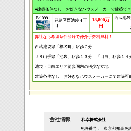
●建築条件なし お好きなハウスメーカーで建築で
西武池袋
Bt10991
18,800万
豊島区西池袋４丁
目
円
弊社なら希望条件登録で仲介手数料無料！
西武池袋線「椎名町」駅歩７分
ＪＲ山手線「池袋」駅歩１３分 「目白」駅歩１４
池袋・目白エリア徒歩圏内の稀少な立地
建築条件なし お好きなハウスメーカーにて建築可
和幸株式会社
免許番号：
東京都知事免許