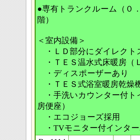
●専有トランクルーム（０
階）
＜室内設備＞
・ＬＤ部分にダイレクト
・ＴＥＳ温水式床暖房（
・ディスポーザーあり
・ＴＥＳ式浴室暖房乾燥
・手洗いカウンター付ト
房便座）
・エコジョーズ採用
・TVモニター付インター