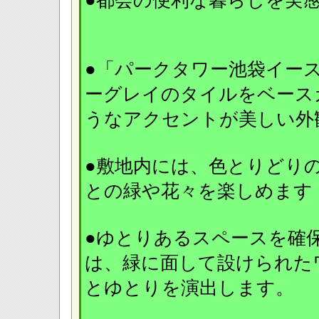
●都会の便利な暮らしを実
●「パークタワー池袋イー
ーグレイのタイルをベース
うなアクセントが美し
●敷地内には、色とりどり
との緑や花々を楽しめ
●ゆとりあるスペースを確
は、緑に面して設けられた
とゆとりを演出します。