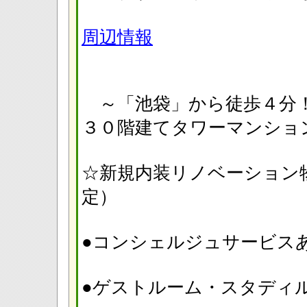
周辺情報
～「池袋」から徒歩４分！
３０階建てタワーマンショ
☆新規内装リノベーション物
定）
●コンシェルジュサー
●ゲストルーム・スタディ