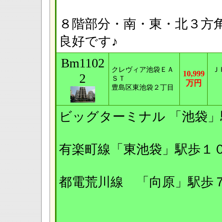
８階部分・南・東・北３方
良好です♪
Bm1102
クレヴィア池袋ＥＡ
Ｊ
10,999
2
ＳＴ
万円
豊島区東池袋２丁目
ビッグターミナル 「池袋
有楽町線「東池袋」駅歩１
都電荒川線 「向原」駅