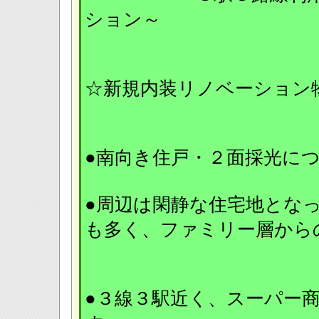
ション～
☆新規内装リノベーション物
●南向き住戸・２面採光に
●周辺は閑静な住宅地とな
も多く、ファミリー層か
●３線３駅近く、スーパー