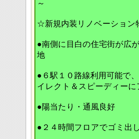
～
☆新規内装リノベーション物
●南側に目白の住宅街が広
地
●６駅１０路線利用可能で
イレクト＆スピーディー
●陽当たり・通風良好
●２４時間フロアでゴミ