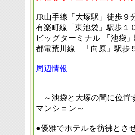
JR山手線「大塚駅」徒
有楽町線「東池袋」駅歩
ビッグターミナル 「池袋
都電荒川線 「向原」駅
周辺情報
～池袋と大塚の間に位置
マンション～
●優雅でホテルを彷彿と