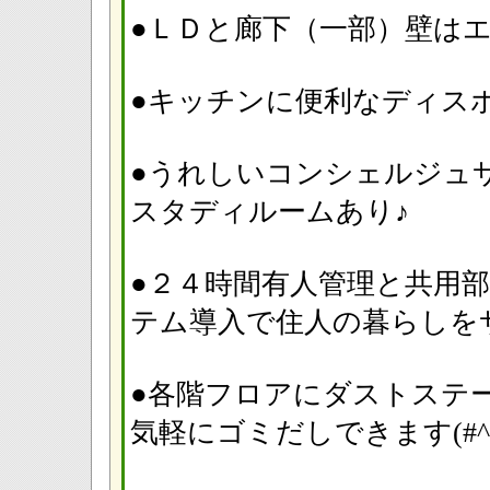
●ＬＤと廊下（一部）壁はエコ
●キッチンに便利なディス
●うれしいコンシェルジュ
スタディルームあり♪
●２４時間有人管理と共用
テム導入で住人の暮らし
●各階フロアにダストステ
気軽にゴミだしできます(#^