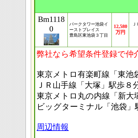
Bm1118
パークタワー池袋イ
Ｊ
12,580
0
ーストプレイス
万円
豊島区東池袋３丁目
弊社なら希望条件登録で仲
東京メトロ有楽町線「東
ＪＲ山手線「大塚」駅
東京メトロ丸の内線「新
ビッグターミナル「池
周辺情報