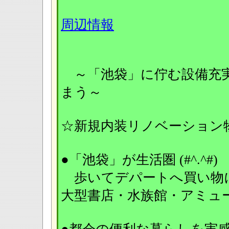
周辺情報
～「池袋」に佇む設備充
まう～
☆新規内装リノベーション
●「池袋」が生活圏 (#^.^
歩いてデパートへ買い物
大型書店・水族館・アミ