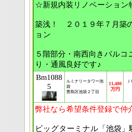
☆新規内装リノベーション
築浅！ ２０１９年７月築
ョン
５階部分・南西向きバルコ
り・通風良好です♪
Bm1088
ルミナリータワー池
Ｊ
11,480
5
袋
万円
豊島区池袋２丁目
弊社なら希望条件登録で仲
ビッグターミナル「池