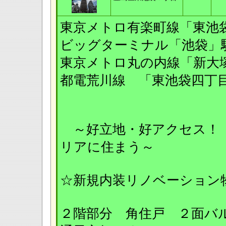
東京メトロ有楽町線「
ビッグターミナル「池
東京メトロ丸の内線「
都電荒川線 「東池袋
～好立地・好アクセス！
リアに住まう～
☆新規内装リノベーション
２階部分 角住戸 ２面バ