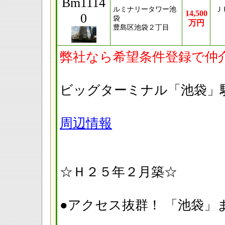
Bm1114
ルミナリータワー池
Ｊ
14,500
0
袋
万円
豊島区池袋２丁目
弊社なら希望条件登録で仲
ビッグターミナル「池
周辺情報
☆Ｈ２５年２月築☆
●アクセス抜群！ 「池袋」