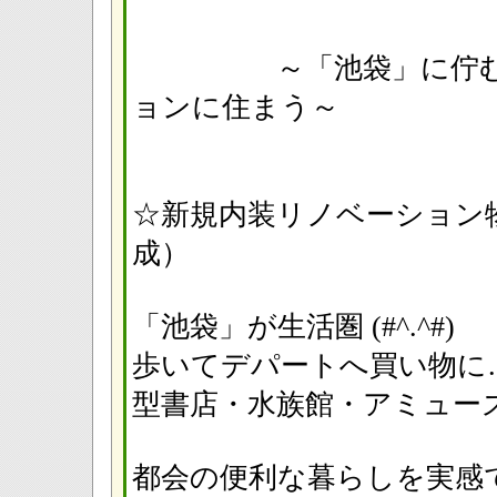
～「池袋」に佇む設
ョンに住まう～
☆新規内装リノベーション物件
成）
「池袋」が生活圏 (#^.^#
歩いてデパートへ買い物に
型書店・水族館・アミュ
都会の便利な暮らしを実感