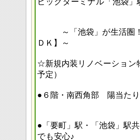
ビッグターミナル「池袋
～「池袋」が生活圏！ 
ＤＫ】～
☆新規内装リノベーション物件
予定）
●６階・南西角部 陽当た
●「要町」駅・「池袋」駅
でも安心♪