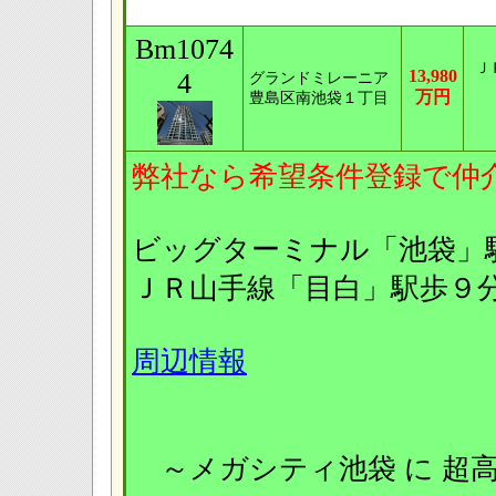
Bm1074
Ｊ
4
13,980
グランドミレーニア
万円
豊島区南池袋１丁目
弊社なら希望条件登録で仲
ビッグターミナル「池袋」
ＪＲ山手線「目白」駅歩９
周辺情報
～メガシティ池袋 に 超