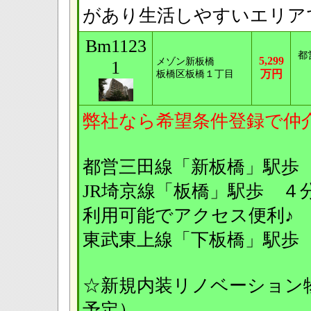
があり生活しやすいエリア
Bm1123
都
5,299
メゾン新板橋
1
万円
板橋区板橋１丁目
弊社なら希望条件登録で仲
都営三田線「新板橋」駅歩
JR埼京線「板橋」駅
利用可能でアクセス便利
東武東上線「下板橋」駅歩
☆新規内装リノベーション物件
予定）