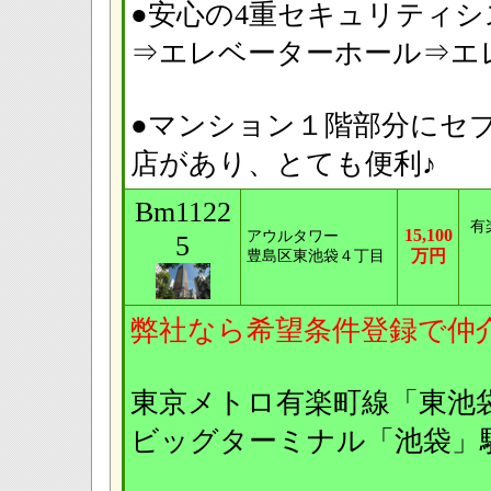
●安心の4重セキュリティ
⇒エレベーターホール⇒エ
●マンション１階部分にセ
店があり、とても便利♪
Bm1122
有
15,100
アウルタワー
5
万円
豊島区東池袋４丁目
弊社なら希望条件登録で仲
東京メトロ有楽町線「東
ビッグターミナル「池袋