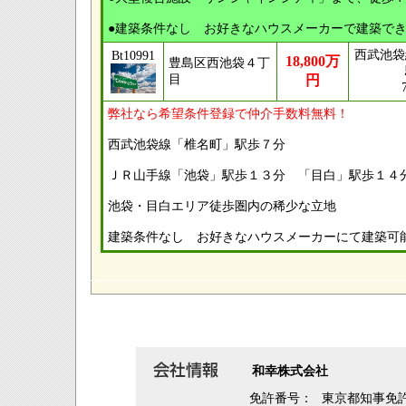
●建築条件なし お好きなハウスメーカーで建築で
西武池袋
Bt10991
18,800万
豊島区西池袋４丁
目
円
弊社なら希望条件登録で仲介手数料無料！
西武池袋線「椎名町」駅歩７分
ＪＲ山手線「池袋」駅歩１３分 「目白」駅歩１４
池袋・目白エリア徒歩圏内の稀少な立地
建築条件なし お好きなハウスメーカーにて建築可
和幸株式会社
免許番号：
東京都知事免許