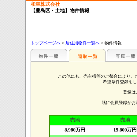
和幸株式会社
【豊島区・土地】物件情報
トップページへ
>
居住用物件一覧へ
> 物件情報
この他にも、売主様等のご都合により、
希望条件登録をし
登録は
既に会員登録がお
売地
売地
8,980万円
15,800万円