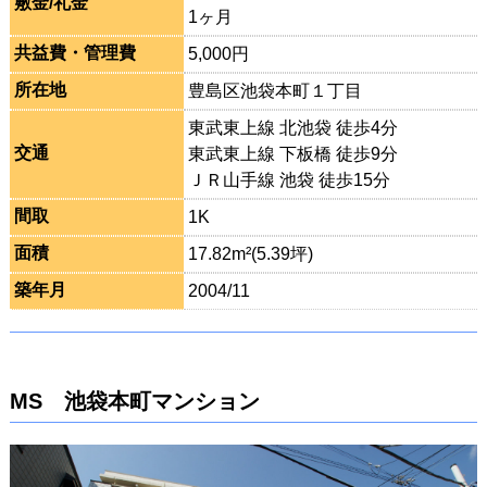
敷金/礼金
1ヶ月
共益費・管理費
5,000円
所在地
豊島区池袋本町１丁目
東武東上線 北池袋 徒歩4分
交通
東武東上線 下板橋 徒歩9分
ＪＲ山手線 池袋 徒歩15分
間取
1K
面積
17.82m²(5.39坪)
築年月
2004/11
MS 池袋本町マンション