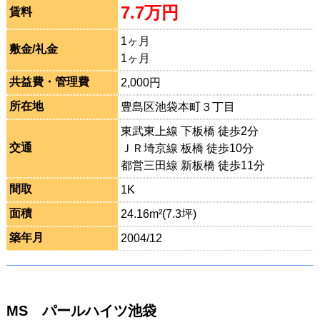
7.7万円
賃料
1ヶ月
敷金/礼金
1ヶ月
共益費・管理費
2,000円
所在地
豊島区池袋本町３丁目
東武東上線 下板橋 徒歩2分
交通
ＪＲ埼京線 板橋 徒歩10分
都営三田線 新板橋 徒歩11分
間取
1K
面積
24.16m²(7.3坪)
築年月
2004/12
MS パールハイツ池袋