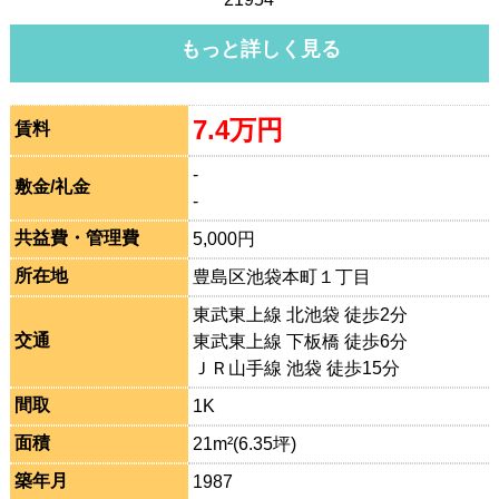
もっと詳しく見る
7.4万円
賃料
-
敷金/礼金
-
共益費・管理費
5,000円
所在地
豊島区池袋本町１丁目
東武東上線 北池袋 徒歩2分
交通
東武東上線 下板橋 徒歩6分
ＪＲ山手線 池袋 徒歩15分
間取
1K
面積
21m²(6.35坪)
築年月
1987