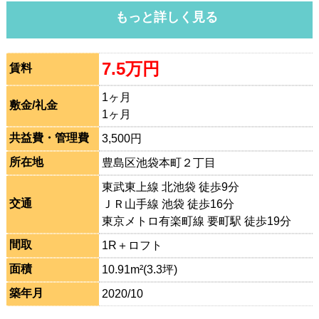
もっと詳しく見る
7.5万円
賃料
1ヶ月
敷金/礼金
1ヶ月
共益費・管理費
3,500円
所在地
豊島区池袋本町２丁目
東武東上線 北池袋 徒歩9分
交通
ＪＲ山手線 池袋 徒歩16分
東京メトロ有楽町線 要町駅 徒歩19分
間取
1R＋ロフト
面積
10.91m²(3.3坪)
築年月
2020/10