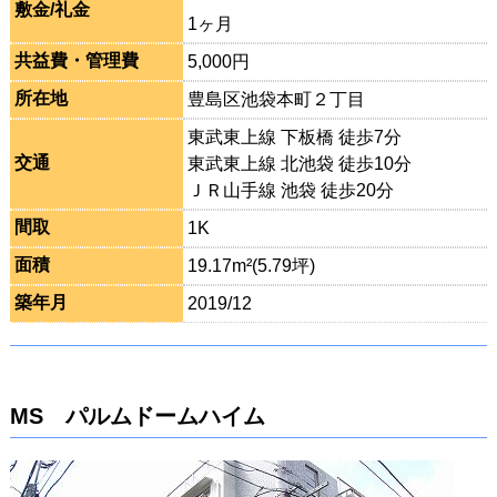
敷金/礼金
1ヶ月
共益費・管理費
5,000円
所在地
豊島区池袋本町２丁目
東武東上線 下板橋 徒歩7分
交通
東武東上線 北池袋 徒歩10分
ＪＲ山手線 池袋 徒歩20分
間取
1K
面積
19.17m²(5.79坪)
築年月
2019/12
MS パルムドームハイム