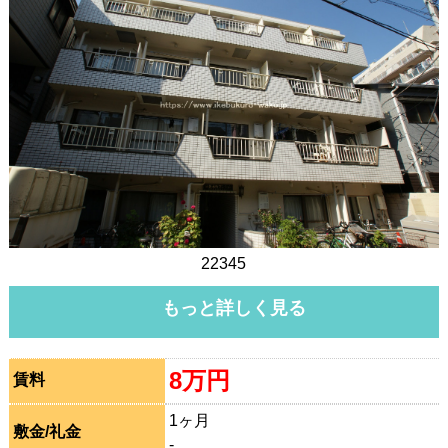
22345
もっと詳しく見る
8万円
賃料
1ヶ月
敷金/礼金
-