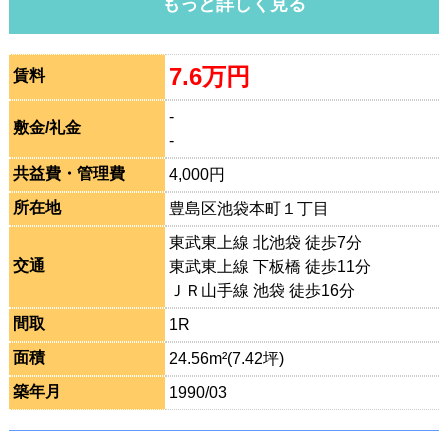
もっと詳しく見る
7.6万円
賃料
-
敷金/礼金
-
共益費・管理費
4,000円
所在地
豊島区池袋本町１丁目
東武東上線 北池袋 徒歩7分
交通
東武東上線 下板橋 徒歩11分
ＪＲ山手線 池袋 徒歩16分
間取
1R
面積
24.56m²(7.42坪)
築年月
1990/03