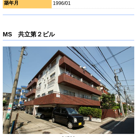
築年月
1996/01
MS 共立第２ビル