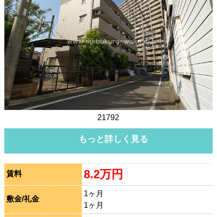
21792
もっと詳しく見る
8.2万円
賃料
1ヶ月
敷金/礼金
1ヶ月