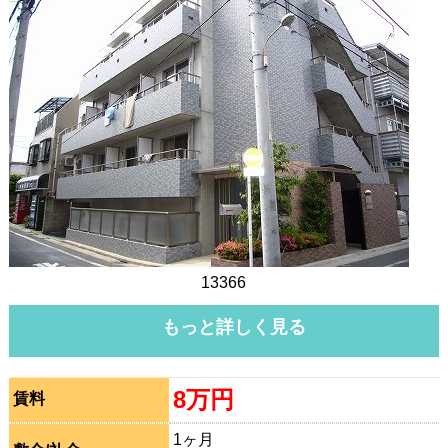
13366
もっと詳しく見る
8万円
賃料
1ヶ月