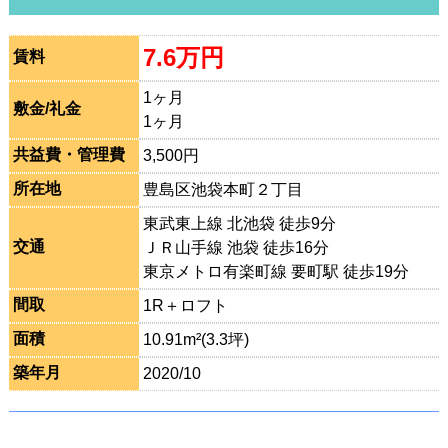
7.6万円
賃料
1ヶ月
敷金/礼金
1ヶ月
共益費・管理費
3,500円
所在地
豊島区池袋本町２丁目
東武東上線 北池袋 徒歩9分
交通
ＪＲ山手線 池袋 徒歩16分
東京メトロ有楽町線 要町駅 徒歩19分
間取
1R＋ロフト
面積
10.91m²(3.3坪)
築年月
2020/10