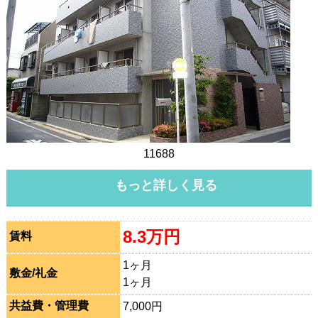
11688
もっと詳しく見る
8.3万円
賃料
1ヶ月
敷金/礼金
1ヶ月
共益費・管理費
7,000円