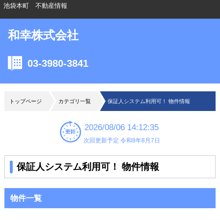
池袋本町 不動産情報
和幸株式会社
03-3980-3841
トップページ
カテゴリ一覧
保証人システム利用可！ 物件情報
2026/08/06 14:12:35
次回更新予定 令和8年8月7日
保証人システム利用可！ 物件情報
物件一覧