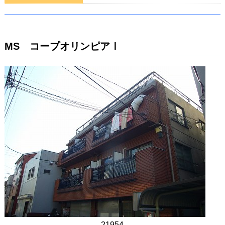
MS コープオリンピアⅠ
21954