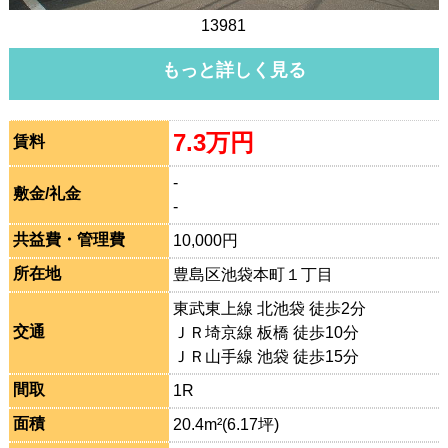
13981
もっと詳しく見る
7.3万円
賃料
-
敷金/礼金
-
共益費・管理費
10,000円
所在地
豊島区池袋本町１丁目
東武東上線 北池袋 徒歩2分
交通
ＪＲ埼京線 板橋 徒歩10分
ＪＲ山手線 池袋 徒歩15分
間取
1R
面積
20.4m²(6.17坪)