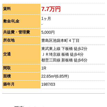
7.7万円
賃料
1ヶ月
敷金/礼金
-
共益費・管理費
5,000円
所在地
豊島区池袋本町４丁目
東武東上線 下板橋 徒歩2分
交通
ＪＲ埼京線 板橋 徒歩4分
都営三田線 新板橋 徒歩6分
間取
1R
面積
22.65m²(6.85坪)
築年月
1987/03