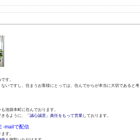
めです。
くないですし、住まうお客様にとっては、住んでからが本当に大切であると考
今も池袋本町に住んでおります。
できるように、
「誠心誠意」責任をもって営業
しております。
mailで配信
ります。
物件
も御覧いただけます。