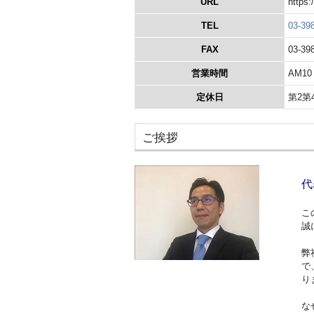
https:
URL
03-39
TEL
03-39
FAX
AM10
営業時間
第2第
定休日
ご挨拶
代
こ
誠
弊
で
り
な