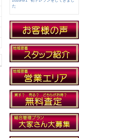
2026/6/1
初トレランをしてきまし
た