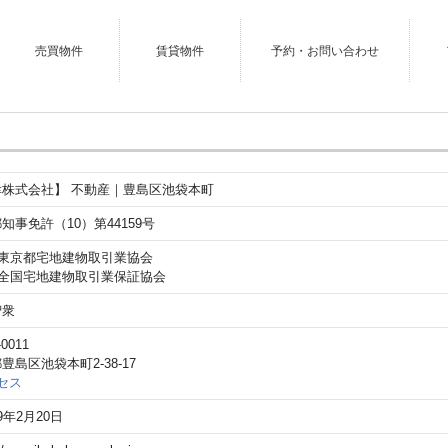
売買物件
賃貸物件
予約・お問い合わせ
幸株式会社】 不動産｜豊島区池袋本町
知事免許（10）第44159号
)東京都宅地建物取引業協会
)全国宅地建物取引業保証協会
智衆
0011
豊島区池袋本町2-38-17
セス
9年2月20日