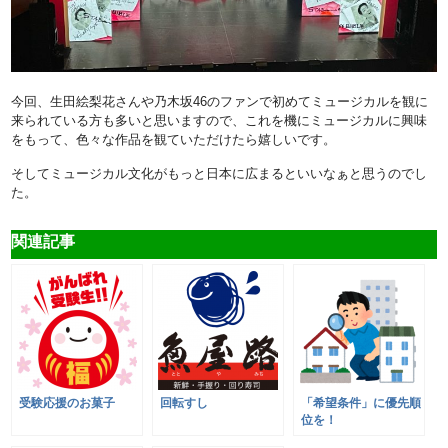
今回、生田絵梨花さんや乃木坂46のファンで初めてミュージカルを観に
来られている方も多いと思いますので、これを機にミュージカルに興味
をもって、色々な作品を観ていただけたら嬉しいです。
そしてミュージカル文化がもっと日本に広まるといいなぁと思うのでし
た。
関連記事
受験応援のお菓子
回転すし
「希望条件」に優先順
位を！