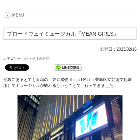
MENU
ブロードウェイミュージカル『MEAN GIRLS』
公開日：
2023/02/16
カテゴリー:
つぶやき
|
未分類
池袋にあるとても近場の、東京建物 Brillia HALL（豊島区立芸術文化劇
場）でミュージカルが観れるということで、行ってきました。