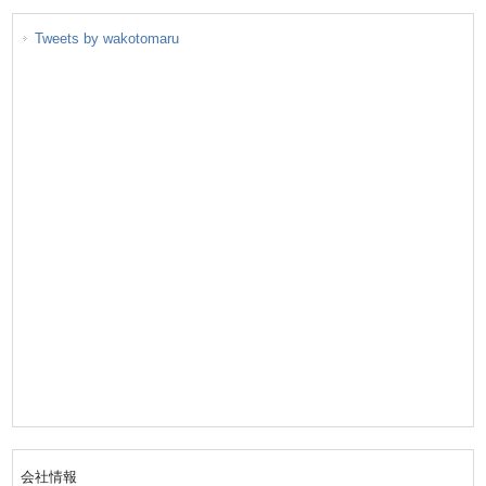
Tweets by wakotomaru
会社情報