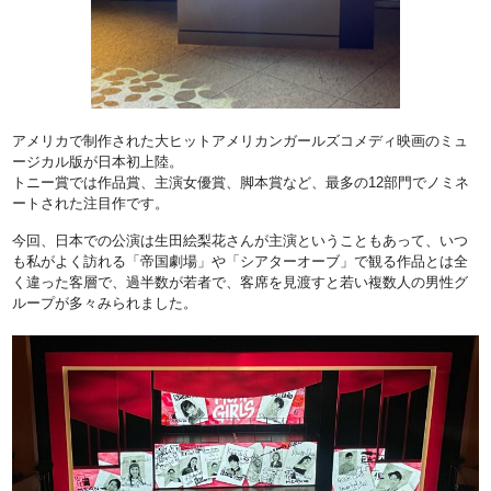
アメリカで制作された大ヒットアメリカンガールズコメディ映画のミュ
ージカル版が日本初上陸。
トニー賞では作品賞、主演女優賞、脚本賞など、最多の12部門でノミネ
ートされた注目作です。
今回、日本での公演は生田絵梨花さんが主演ということもあって、いつ
も私がよく訪れる「帝国劇場」や「シアターオーブ」で観る作品とは全
く違った客層で、過半数が若者で、客席を見渡すと若い複数人の男性グ
ループが多々みられました。