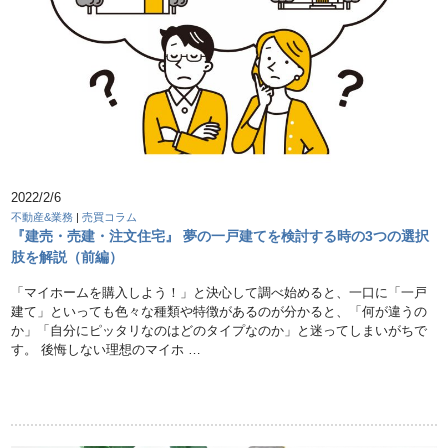
2022/2/6
不動産&業務
|
売買コラム
『建売・売建・注文住宅』 夢の一戸建てを検討する時の3つの選択
肢を解説（前編）
「マイホームを購入しよう！」と決心して調べ始めると、一口に「一戸
建て」といっても色々な種類や特徴があるのが分かると、「何が違うの
か」「自分にピッタリなのはどのタイプなのか」と迷ってしまいがちで
す。 後悔しない理想のマイホ …