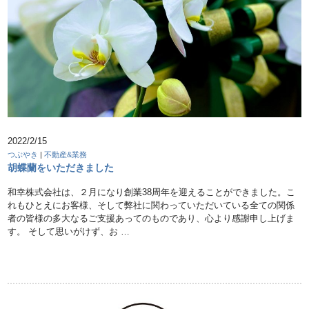
2022/2/15
つぶやき
|
不動産&業務
胡蝶蘭をいただきました
和幸株式会社は、２月になり創業38周年を迎えることができました。こ
れもひとえにお客様、そして弊社に関わっていただいている全ての関係
者の皆様の多大なるご支援あってのものであり、心より感謝申し上げま
す。 そして思いがけず、お …