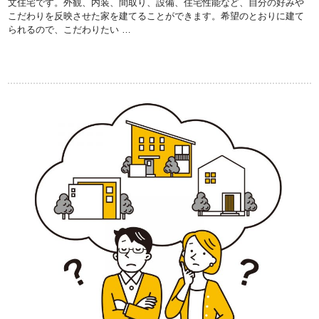
文住宅です。外観、内装、間取り、設備、住宅性能など、自分の好みや
こだわりを反映させた家を建てることができます。希望のとおりに建て
られるので、こだわりたい …