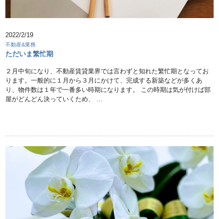
2022/2/19
不動産&業務
ただいま繁忙期
２月中旬になり、不動産賃貸業界では言わずと知れた繁忙期となってお
ります。一般的に１月から３月にかけて、完成する新築などが多くあ
り、物件数は１年で一番多い時期になります。 この時期は気が付けば部
屋がどんどん決っていくため、 …