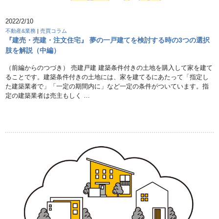
2022/2/10
不動産&業務
|
売買コラム
『建売・売建・注文住宅』 夢の一戸建てを検討する時の3つの選択
肢を解説（中編）
（前編からのつづき） 売建戸建 建築条件付きの土地を購入して家を建て
ることです。建築条件付きの土地には、家を建てるにあたって「指定し
た建築業者で」「一定の期間内に」など一定の条件がついています。指
定の建築業者は売主もしく …