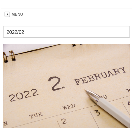
MENU
2022/02