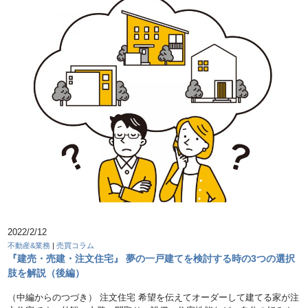
2022/2/12
不動産&業務
|
売買コラム
『建売・売建・注文住宅』 夢の一戸建てを検討する時の3つの選択
肢を解説（後編）
（中編からのつづき） 注文住宅 希望を伝えてオーダーして建てる家が注