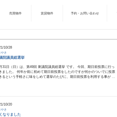
売買物件
賃貸物件
予約・お問い合わせ
21/10/28
ぶやき
議院議員総選挙
0月31日（日）は、第49回 衆議院議員総選挙 です。 今回、期日前投票に行っ
きました。 何年か前に初めて期日前投票をしたのですが何かのついでに投票
きるという手軽さに味をしめて選挙のたびに、期日前投票を利用する事が …
21/10/20
ぶやき
くなりました