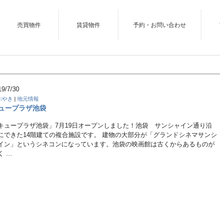
売買物件
賃貸物件
予約・お問い合わせ
19/7/30
ぶやき
|
地元情報
ュープラザ池袋
キュープラザ池袋」7月19日オープンしました！池袋 サンシャイン通り沿
にできた14階建ての複合施設です。 建物の大部分が「グランドシネマサンシ
イン」というシネコンになっています。池袋の映画館は古くからあるものが
く …