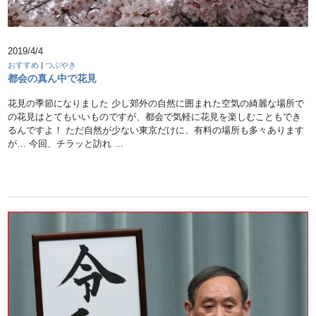
2019/4/4
おすすめ
|
つぶやき
都会の真ん中で花見
花見の季節になりました 少し郊外の自然に囲まれた空気の綺麗な場所で
の花見はとてもいいものですが、都会で気軽に花見を楽しむこともでき
るんですよ！ ただ自然が少ない東京だけに、有料の場所も多々あります
が… 今回、チラッと訪れ …