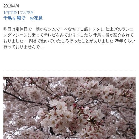
2019/4/4
おすすめ
|
つぶやき
千鳥ヶ淵で お花見
昨日は定休日で 朝からジムで へなちょこ筋トレをし 仕上げのランニ
ングマシーンに乗ってテレビをみておりましたら 千鳥ヶ淵が紹介されて
おりました～ 四谷で働いていたころ行ったことがありました 25年くらい
行っておりませんで …