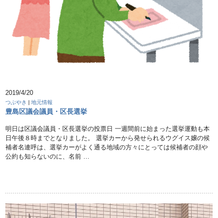
2019/4/20
つぶやき
|
地元情報
豊島区議会議員・区長選挙
明日は区議会議員・区長選挙の投票日 一週間前に始まった選挙運動も本
日午後８時までとなりました。 選挙カーから発せられるウグイス嬢の候
補者名連呼は、選挙カーがよく通る地域の方々にとっては候補者の顔や
公約も知らないのに、名前 …