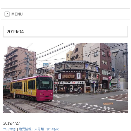
MENU
2019/04
2019/4/27
つぶやき
|
地元情報
|
未分類
|
食べもの