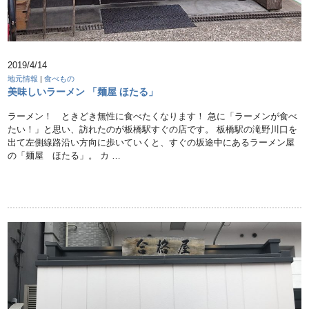
2019/4/14
地元情報
|
食べもの
美味しいラーメン 「麺屋 ほたる」
ラーメン！ ときどき無性に食べたくなります！ 急に「ラーメンが食べ
たい！」と思い、訪れたのが板橋駅すぐの店です。 板橋駅の滝野川口を
出て左側線路沿い方向に歩いていくと、すぐの坂途中にあるラーメン屋
の「麺屋 ほたる」。 カ …