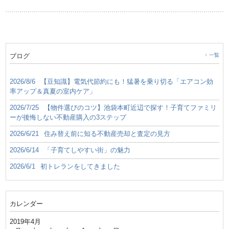
ブログ
一覧
2026/8/6
【豆知識】電気代節約にも！猛暑を乗り切る「エアコン効
率アップ＆真夏の室内ケア」
2026/7/25
【物件選びのコツ】池袋本町近辺で探す！子育てファミリ
ーが後悔しない不動産購入の3ステップ
2026/6/21
住み替え前に知る不動産売却と査定の見方
2026/6/14
「子育てしやすい街」の魅力
2026/6/1
初トレランをしてきました
カレンダー
2019年4月