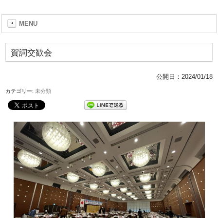
MENU
賀詞交歓会
公開日：
2024/01/18
カテゴリー:
未分類