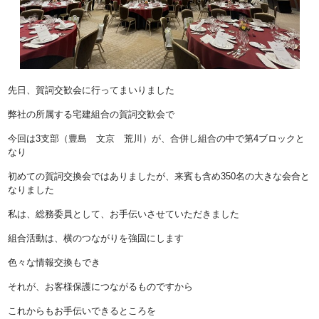
先日、賀詞交歓会に行ってまいりました
弊社の所属する宅建組合の賀詞交歓会で
今回は3支部（豊島 文京 荒川）が、合併し組合の中で第4ブロックと
なり
初めての賀詞交換会ではありましたが、来賓も含め350名の大きな会合と
なりました
私は、総務委員として、お手伝いさせていただきました
組合活動は、横のつながりを強固にします
色々な情報交換もでき
それが、お客様保護につながるものですから
これからもお手伝いできるところを