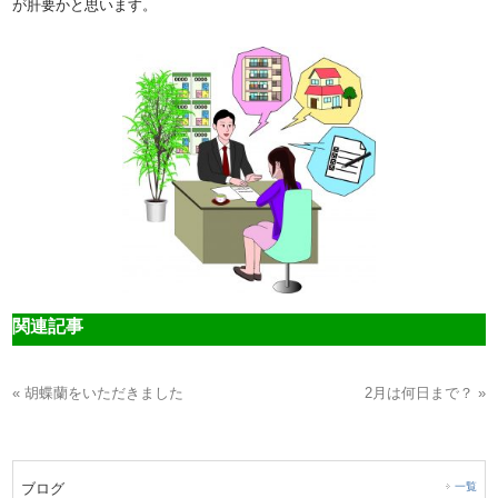
が肝要かと思います。
関連記事
« 胡蝶蘭をいただきました
2月は何日まで？ »
ブログ
一覧