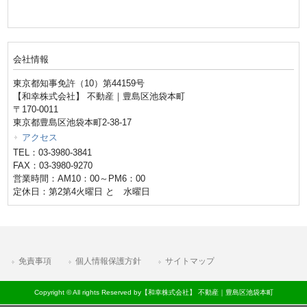
会社情報
東京都知事免許（10）第44159号
【和幸株式会社】 不動産｜豊島区池袋本町
〒170-0011
東京都豊島区池袋本町2-38-17
アクセス
TEL：03-3980-3841
FAX：03-3980-9270
営業時間：AM10：00～PM6：00
定休日：第2第4火曜日 と 水曜日
免責事項
個人情報保護方針
サイトマップ
Copyright © All rights Reserved by【和幸株式会社】 不動産｜豊島区池袋本町