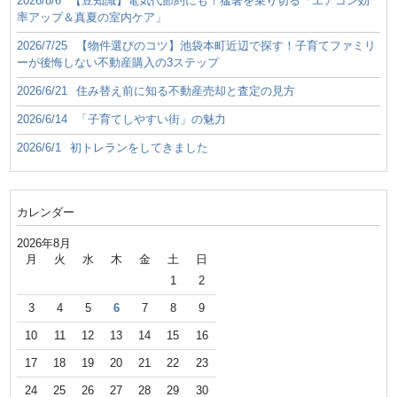
2026/8/6
【豆知識】電気代節約にも！猛暑を乗り切る「エアコン効
率アップ＆真夏の室内ケア」
2026/7/25
【物件選びのコツ】池袋本町近辺で探す！子育てファミリ
ーが後悔しない不動産購入の3ステップ
2026/6/21
住み替え前に知る不動産売却と査定の見方
2026/6/14
「子育てしやすい街」の魅力
2026/6/1
初トレランをしてきました
カレンダー
2026年8月
月
火
水
木
金
土
日
1
2
3
4
5
6
7
8
9
10
11
12
13
14
15
16
17
18
19
20
21
22
23
24
25
26
27
28
29
30