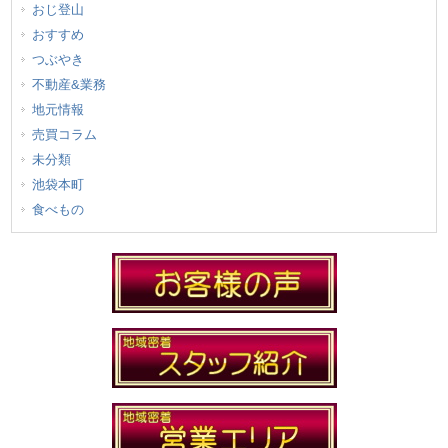
おじ登山
おすすめ
つぶやき
不動産&業務
地元情報
売買コラム
未分類
池袋本町
食べもの