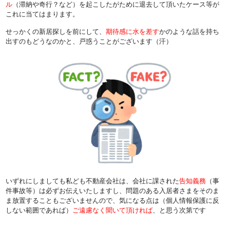
ル
（滞納や奇行？など）を起こしたがために退去して頂いたケース等が
これに当てはまります。
せっかくの新居探しを前にして、
期待感に水を差す
かのような話を持ち
出すのもどうなのかと、戸惑うことがございます（汗）
いずれにしましても私ども不動産会社は、会社に課された
告知義務
（事
件事故等）は必ずお伝えいたしますし、問題のある入居者さまをそのま
ま放置することもございませんので、気になる点は（個人情報保護に反
しない範囲であれば）
ご遠慮なく聞いて頂ければ
、と思う次第です