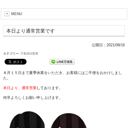
MENU
本日より通常営業です
公開日：
2021/08/16
カテゴリー:
不動産&業務
８月１５日まで夏季休業をいただき、お客様にはご不便をおかけしまし
た。
本日より、
通常営業
して
お
ります。
何卒よろしくお願い申し上げます。