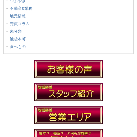
つぶやき
不動産&業務
地元情報
売買コラム
未分類
池袋本町
食べもの