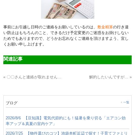
事前にお引越し日時のご連絡をお願いしているのは、
敷金精算
の行き違
い防止はもちろんのこと、できるだけ予定変更のご迷惑をお掛けしない
ためでもありますので、どうかお忘れなくご連絡を頂けますよう、宜し
くお願い申し上げます。
関連記事
« 〇〇さんと連絡が取れません…
解約したいんですが… »
ブログ
一覧
2026/8/6
【豆知識】電気代節約にも！猛暑を乗り切る「エアコン効
率アップ＆真夏の室内ケア」
2026/7/25
【物件選びのコツ】池袋本町近辺で探す！子育てファミリ