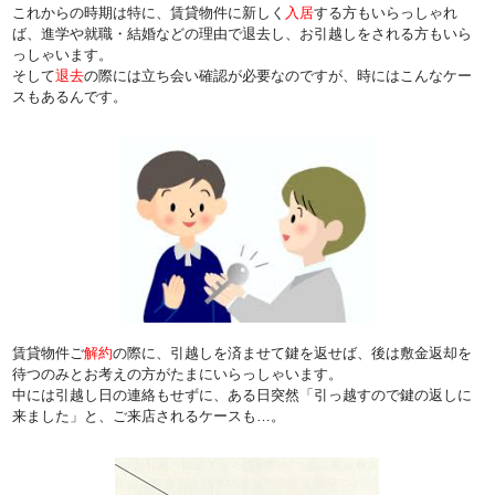
これからの時期は特に、賃貸物件に新しく
入居
する方もいらっしゃれ
ば、進学や就職・結婚などの理由で退去し、お引越しをされる方もいら
っしゃいます。
そして
退去
の際には立ち会い確認が必要なのですが、時にはこんなケー
スもあるんです。
賃貸物件ご
解約
の際に、引越しを済ませて鍵を返せば、後は敷金返却を
待つのみとお考えの方がたまにいらっしゃいます。
中には引越し日の連絡もせずに、ある日突然「引っ越すので鍵の返しに
来ました」と、ご来店されるケースも…。