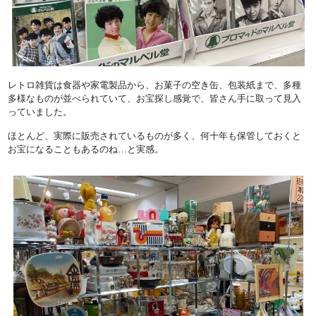
レトロ雑貨は食器や家電製品から、お菓子の空き缶、包装紙まで、多種
多様なものが並べられていて、お宝探し感覚で、皆さん手に取って見入
っていました。
ほとんど、実際に販売されているものが多く、何十年も保管しておくと
お宝になることもあるのね…と実感。