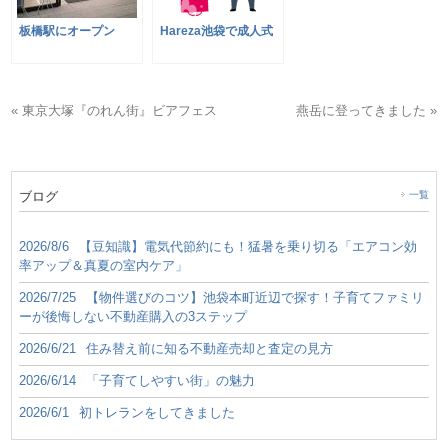
板橋駅にオープン
Hareza池袋で成人式
« 東京大塚『のれん街』ビアフェス
燕岳に登ってきました »
ブログ
一覧
2026/8/6
【豆知識】電気代節約にも！猛暑を乗り切る「エアコン効
率アップ＆真夏の室内ケア」
2026/7/25
【物件選びのコツ】池袋本町近辺で探す！子育てファミリ
ーが後悔しない不動産購入の3ステップ
2026/6/21
住み替え前に知る不動産売却と査定の見方
2026/6/14
「子育てしやすい街」の魅力
2026/6/1
初トレランをしてきました