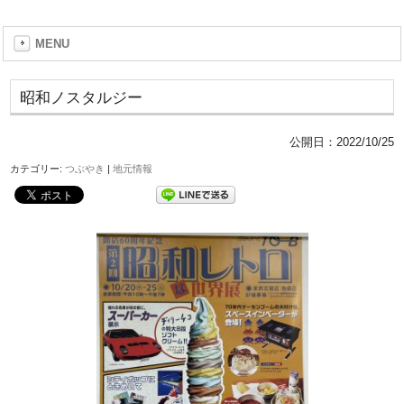
MENU
昭和ノスタルジー
公開日：
2022/10/25
カテゴリー:
つぶやき
|
地元情報