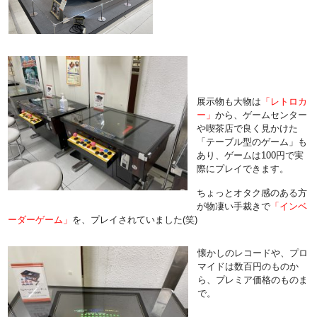
展示物も大物は
「レトロカ
ー」
から、ゲームセンター
や喫茶店で良く見かけた
「テーブル型のゲーム」も
あり、ゲームは100円で実
際にプレイできます。
ちょっとオタク感のある方
が物凄い手裁きで
「インベ
ーダーゲーム」
を、プレイされていました(笑)
懐かしのレコードや、プロ
マイドは数百円のものか
ら、プレミア価格のものま
で。