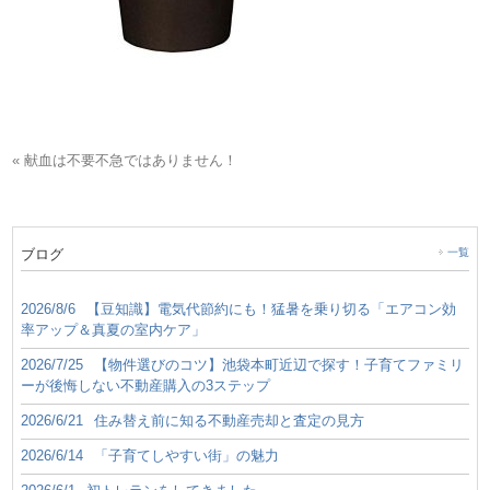
« 献血は不要不急ではありません！
ブログ
一覧
2026/8/6
【豆知識】電気代節約にも！猛暑を乗り切る「エアコン効
率アップ＆真夏の室内ケア」
2026/7/25
【物件選びのコツ】池袋本町近辺で探す！子育てファミリ
ーが後悔しない不動産購入の3ステップ
2026/6/21
住み替え前に知る不動産売却と査定の見方
2026/6/14
「子育てしやすい街」の魅力