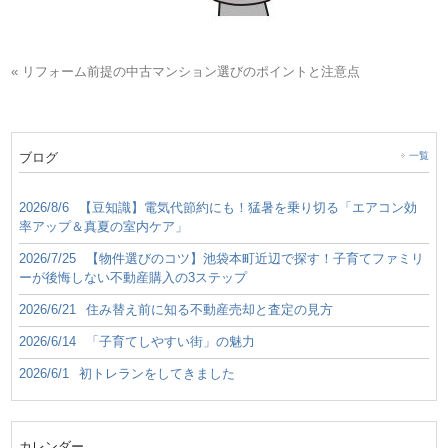
« リフォーム前提の中古マンション選びのポイントと注意点
ブログ
一覧
2026/8/6
【豆知識】電気代節約にも！猛暑を乗り切る「エアコン効
率アップ＆真夏の室内ケア」
2026/7/25
【物件選びのコツ】池袋本町近辺で探す！子育てファミリ
ーが後悔しない不動産購入の3ステップ
2026/6/21
住み替え前に知る不動産売却と査定の見方
2026/6/14
「子育てしやすい街」の魅力
2026/6/1
初トレランをしてきました
カレンダー