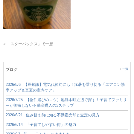
« 「スターバックス」で一息
ブログ
一覧
2026/8/6
【豆知識】電気代節約にも！猛暑を乗り切る「エアコン効
率アップ＆真夏の室内ケア」
2026/7/25
【物件選びのコツ】池袋本町近辺で探す！子育てファミリ
ーが後悔しない不動産購入の3ステップ
2026/6/21
住み替え前に知る不動産売却と査定の見方
2026/6/14
「子育てしやすい街」の魅力