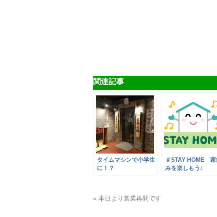
関連記事
タイムマシンで小学生
＃STAY HOME 
に！？
みを楽しもう♪
« 本日より営業再開です