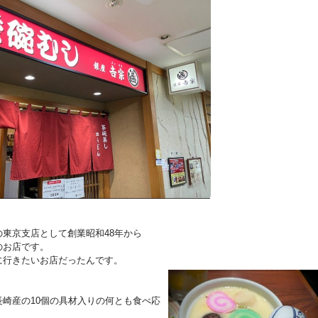
。
東京支店として創業昭和48年から
のお店です。
に行きたいお店だったんです。
崎産の10個の具材入りの何とも食べ応