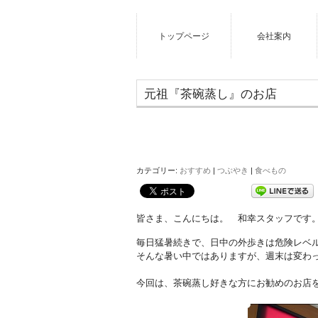
トップページ
会社案内
元祖『茶碗蒸し』のお店
カテゴリー:
おすすめ
|
つぶやき
|
食べもの
皆さま、こんにちは。 和幸スタッフです
毎日猛暑続きで、日中の外歩きは危険レベ
そんな暑い中ではありますが、週末は変わ
今回は、茶碗蒸し好きな方にお勧めのお店